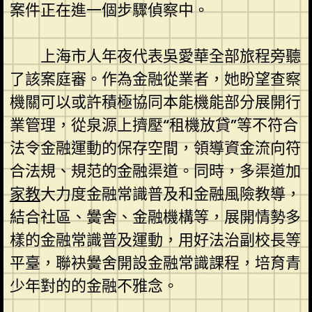
案件正在進一個步驟偵察中。
上海市人年夜代表吳愛華全部旅程旁聽
了該案庭審。作為金融從業者，她盼望查察
機關可以或許積極協同本能機能部分展開行
業管理，從泉源上擠壓“租機放貸”等不符合
法令金融運動的保存空間，領導資金流向符
合法規、規范的金融渠道。同時，多渠道加
家教
大力度金融常識普及和金融風險教導，
結合社區、黌舍、金融機構等，展開情勢多
樣的金融常識普及運動，用好法治副校長等
平臺，聯袂黌舍開設金融常識課程，培育青
少年對的的金融不雅念。