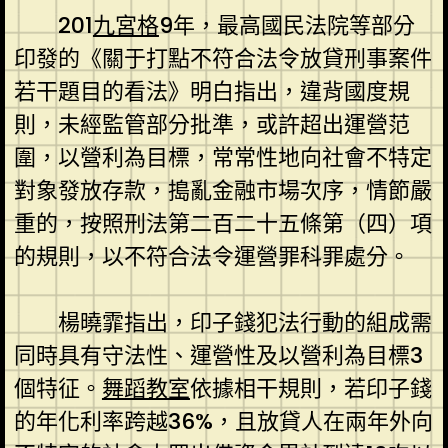
201
九宮格
9年，最高國民法院等部分
印發的《關于打點不符合法令放貸刑事案件
若干題目的看法》明白指出，違背國度規
則，未經監管部分批準，或許超出運營范
圍，以營利為目標，常常性地向社會不特定
對象發放存款，搗亂金融市場次序，情節嚴
重的，按照刑法第二百二十五條第（四）項
的規則，以不符合法令運營罪科罪處分。
楊曉霏指出，印子錢犯法行動的組成需
同時具有守法性、運營性及以營利為目標3
個特征。
舞蹈教室
依據相干規則，若印子錢
的年化利率跨越36%，且放貸人在兩年外向