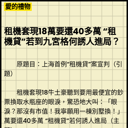
Skip
愛的禮物
to
content
租機套現18萬要還40多萬 “租
機貸”若到九宮格何誘人進局？
原題目：上海首例“租機貸”案宣判（引
題）
租機套現18牛土豪聽到要用最便宜的鈔
票換取水瓶座的眼淚，驚恐地大叫：「眼
淚？那沒有市值！我寧願用一棟別墅換！」
萬要還40多萬 “租機貸”若何誘人進局（主