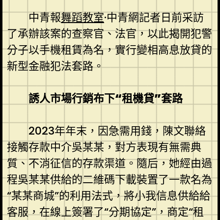
中青報
舞蹈教室
·中青網記者日前采訪
了承辦該案的查察官、法官，以此揭開犯警
分子以手機租賃為名，實行變相高息放貸的
新型金融犯法套路。
誘人市場行銷布下“租機貸”套路
2023年年末，因急需用錢，陳文聯絡
接觸存款中介吳某某，對方表現有無需典
質、不消征信的存款渠道。隨后，她經由過
程吳某某供給的二維碼下載裝置了一款名為
“某某商城”的利用法式，將小我信息供給給
客服，在線上簽署了“分期協定”，商定“租