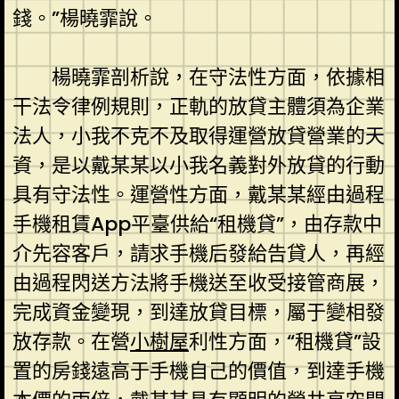
錢。”楊曉霏說。
楊曉霏剖析說，在守法性方面，依據相
干法令律例規則，正軌的放貸主體須為企業
法人，小我不克不及取得運營放貸營業的天
資，是以戴某某以小我名義對外放貸的行動
具有守法性。運營性方面，戴某某經由過程
手機租賃App平臺供給“租機貸”，由存款中
介先容客戶，請求手機后發給告貸人，再經
由過程閃送方法將手機送至收受接管商展，
完成資金變現，到達放貸目標，屬于變相發
放存款。在營
小樹屋
利性方面，“租機貸”設
置的房錢遠高于手機自己的價值，到達手機