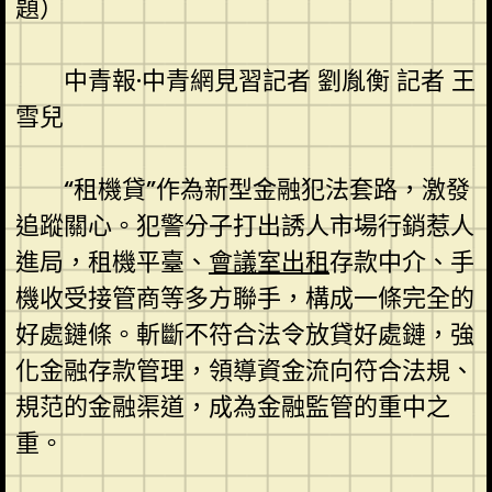
題）
中青報·中青網見習記者 劉胤衡 記者 王
雪兒
“租機貸”作為新型金融犯法套路，激發
追蹤關心。犯警分子打出誘人市場行銷惹人
進局，租機平臺、
會議室出租
存款中介、手
機收受接管商等多方聯手，構成一條完全的
好處鏈條。斬斷不符合法令放貸好處鏈，強
化金融存款管理，領導資金流向符合法規、
規范的金融渠道，成為金融監管的重中之
重。