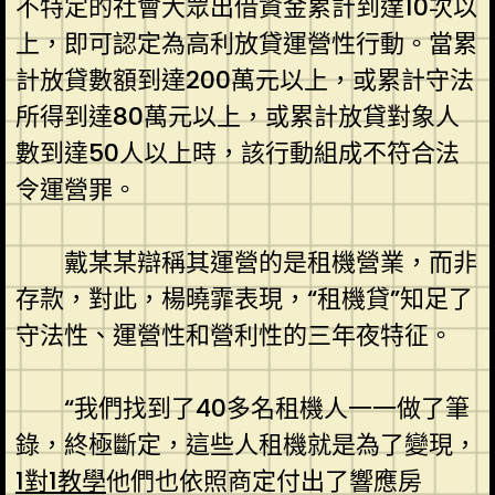
不特定的社會大眾出借資金累計到達10次以
上，即可認定為高利放貸運營性行動。當累
計放貸數額到達200萬元以上，或累計守法
所得到達80萬元以上，或累計放貸對象人
數到達50人以上時，該行動組成不符合法
令運營罪。
戴某某辯稱其運營的是租機營業，而非
存款，對此，楊曉霏表現，“租機貸”知足了
守法性、運營性和營利性的三年夜特征。
“我們找到了40多名租機人一一做了筆
錄，終極斷定，這些人租機就是為了變現，
1對1教學
他們也依照商定付出了響應房