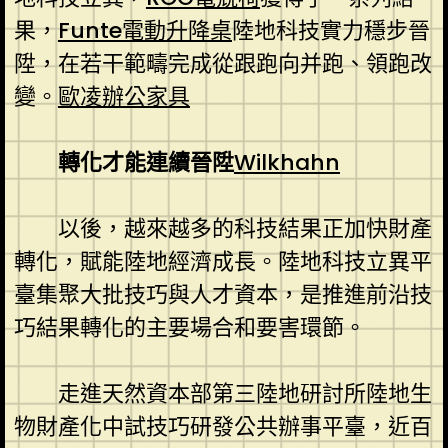
果，
Funte電動升降桌
陸地科技實力穩步晉
陞，在若干範疇完成從跟跑向并跑、領跑改
變。
歐凌辦公家具
轉化才能連續晉陞
Wilkhahn
以後，越來越多的科技結果正加快財產
轉化，賦能陸地經濟成長。陸地科技立異平
臺集聚大批技巧與人才資本，是推進前沿技
巧結果轉化的主要場合和要害環節。
走進天然資本部第三陸地研討所陸地生
物財產化中試技巧研發公共辦事平臺，近百