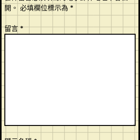
開。
必填欄位標示為
*
留言
*