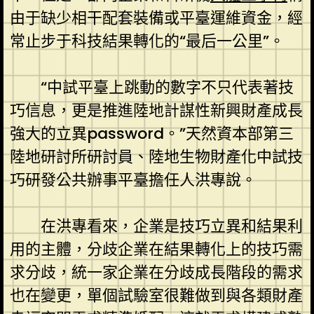
由于缺少相干配套裝備或平臺運維資金，經
常止步于科技結果轉化的“最后一公里”。
“中試平臺上跳動的數字不只代表著技
巧信息，更是推進陸地計謀性新興財產成長
強大的立異password。”天然資本部第三
陸地研討所研討員、陸地生物財產化中試技
巧研發公共辦事平臺擔任人洪專說。
在洪專看來，企業是技巧立異和結果利
用的主體，分歧企業在結果轉化上的技巧需
求分歧，統一家企業在分歧成長階段的需求
也在變更，單個試驗室很難做到與各類財產