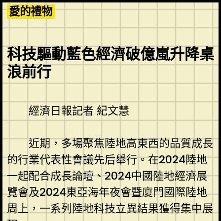
Skip
愛的禮物
to
content
科技驅動藍色經濟破億嵐升降桌
浪前行
經濟日報記者 紀文慧
近期，多場聚焦陸地高東西的品質成長
的行業代表性會議先后舉行。在2024陸地
一起配合成長論壇、2024中國陸地經濟展
覽會及2024東亞海年夜會暨廈門國際陸地
周上，一系列陸地科技立異結果獲得集中展