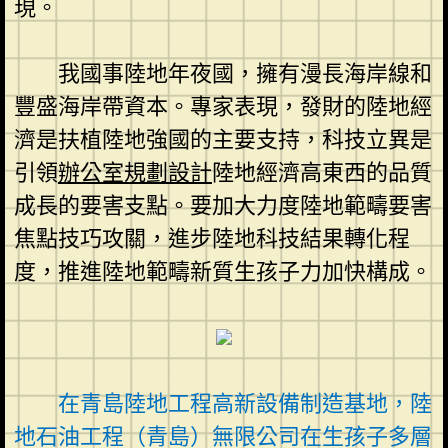
現。
我國事陸地年夜國，擁有漫長海岸線和
豐盛海岸帶資本。專家表現，發財的陸地經
濟是扶植陸地強國的主要支持，科技立異是
引領
辦公室規劃設計
陸地經濟高東西的品質
成長的要害支點。要加大力度陸地範疇要害
焦點技巧攻關，進步陸地科技結果轉化程
度，推進陸地範疇新質生孩子力加快構成。
在青島陸地工程高新設備制造基地，陸
地石油工程（青島）無限公司在生孩子多層