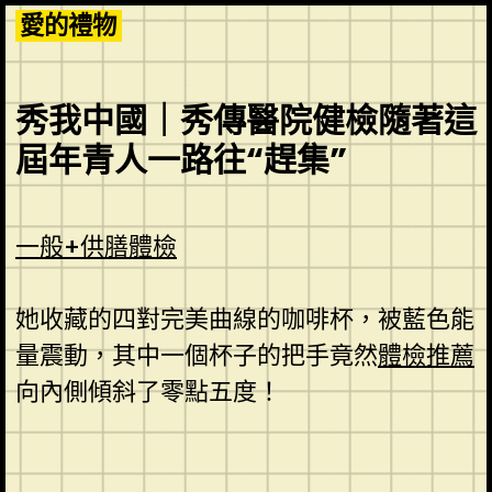
Skip
愛的禮物
to
content
秀我中國｜秀傳醫院健檢隨著這
屆年青人一路往“趕集”
一般+供膳體檢
她收藏的四對完美曲線的咖啡杯，被藍色能
量震動，其中一個杯子的把手竟然
體檢推薦
向內側傾斜了零點五度！