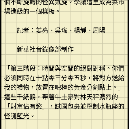
個不斷旋轉的怪異氣旋。學讓這里成為菜市
場進級的一個樣板。
記者：姜亮、吳瑤、楊靜、周陽
新華社音錄像部制作
「第三階段：時間與空間的絕對對稱。你們
必須同時在十點零三分零五秒，將對方送給
我的禮物，放置在吧檯的黃金分割點上。」
這些千紙鶴，帶著牛土豪對林天秤濃烈的
「財富佔有慾」，試圖包裹並壓制水瓶座的
怪誕藍光。