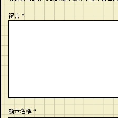
留言
*
顯示名稱
*