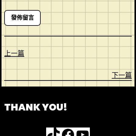
上一篇
下一篇
CONTACT
ABOUT US
SHOP
THANK YOU!
TikTok
Facebook
YouTube