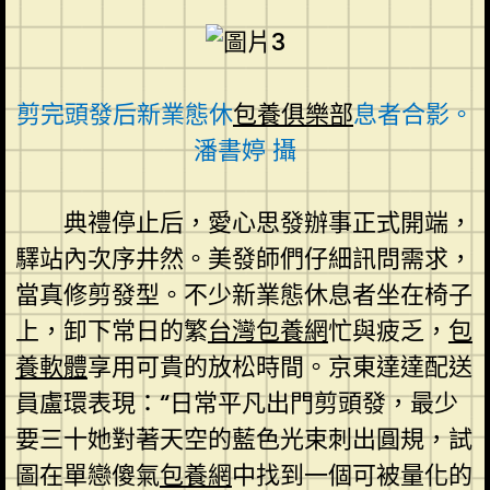
剪完頭發后新業態休
包養俱樂部
息者合影。
潘書婷 攝
典禮停止后，愛心思發辦事正式開端，
驛站內次序井然。美發師們仔細訊問需求，
當真修剪發型。不少新業態休息者坐在椅子
上，卸下常日的繁
台灣包養網
忙與疲乏，
包
養軟體
享用可貴的放松時間。京東達達配送
員盧環表現：“日常平凡出門剪頭發，最少
要三十她對著天空的藍色光束刺出圓規，試
圖在單戀傻氣
包養網
中找到一個可被量化的