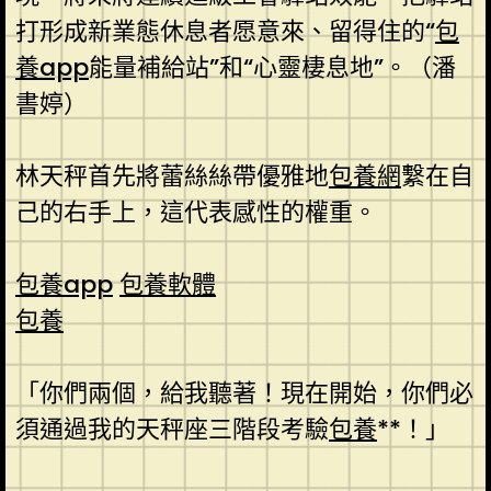
打形成新業態休息者愿意來、留得住的“
包
養app
能量補給站”和“心靈棲息地”。（潘
書婷）
林天秤首先將蕾絲絲帶優雅地
包養網
繫在自
己的右手上，這代表感性的權重。
包養app
包養軟體
包養
「你們兩個，給我聽著！現在開始，你們必
須通過我的天秤座三階段考驗
包養
**！」