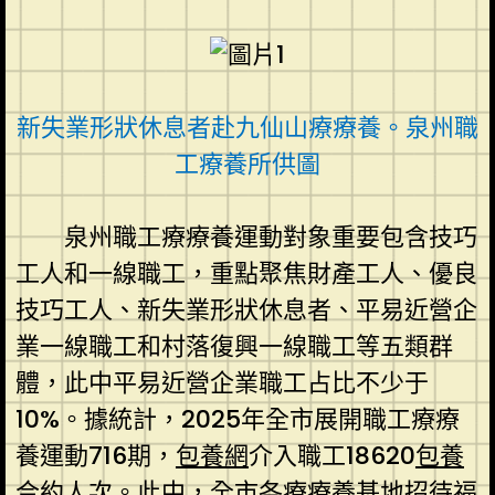
新失業形狀休息者赴九仙山療療養。泉州職
工療養所供圖
泉州職工療療養運動對象重要包含技巧
工人和一線職工，重點聚焦財產工人、優良
技巧工人、新失業形狀休息者、平易近營企
業一線職工和村落復興一線職工等五類群
體，此中平易近營企業職工占比不少于
10%。據統計，2025年全市展開職工療療
養運動716期，
包養網
介入職工18620
包養
合約
人次。此中，全市各療療養基地招待福