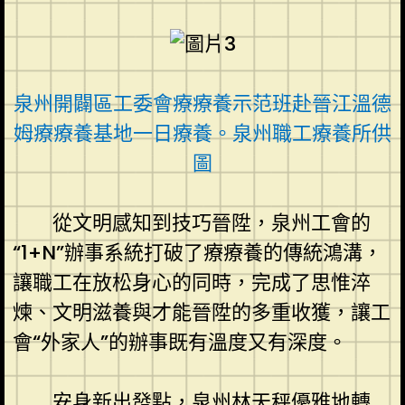
泉州開闢區工委會療療養示范班赴晉江溫德
姆療療養基地一日療養。泉州職工療養所供
圖
從文明感知到技巧晉陞，泉州工會的
“1+N”辦事系統打破了療療養的傳統鴻溝，
讓職工在放松身心的同時，完成了思惟淬
煉、文明滋養與才能晉陞的多重收獲，讓工
會“外家人”的辦事既有溫度又有深度。
安身新出發點，泉州林天秤優雅地轉