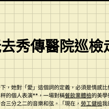
玩去秀傳醫院巡檢
一下，她對「愛」這個詞的定義，必須是情感比
秤的個人表演**，一場對稱
餐飲業體檢
的美學
符合三分之二的音樂和弦。「現在，
勞工健檢
我