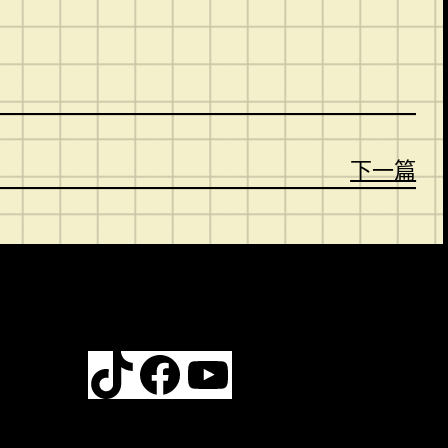
下一篇
TikTok
Facebook
YouTube