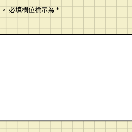
開。
必填欄位標示為
*