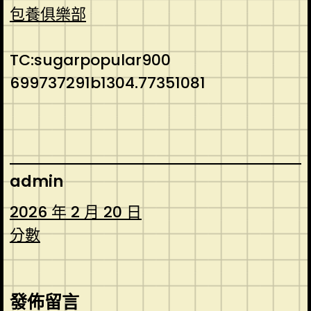
包養俱樂部
TC:sugarpopular900
699737291b1304.77351081
admin
2026 年 2 月 20 日
分數
發佈留言