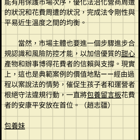
能有用保護市場次序，優化法治化營商周遭
的狀況和花費周遭的狀況，完成法令剛性與
平易近生溫度之間的均衡。
當然，市場主體也要進一個步驟進步合
規認識和風險防控才能，以加倍優質的
甜心
產物和辦事博得花費者的信賴與支撐。現實
上，這也是典範案例的價值地點——經由過
程以案說法的情勢，催促生孩子者和運營者
根絕守法違規行動，一直將
包養留言板
花費
者的安康平安放在首位。（趙志疆）
包養妹