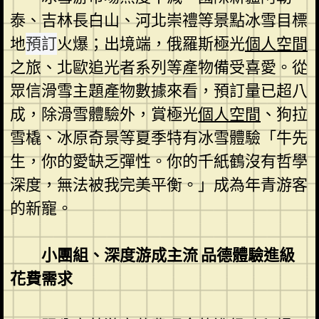
泰、吉林長白山、河北崇禮等景點冰雪目標
地
預訂
火爆；出境端，俄羅斯極光
個人空間
之旅、北歐追光者系列等產物備受喜愛。從
眾信滑雪主題產物數據來看，預訂量已超八
成，除滑雪體驗外，賞極光
個人空間
、狗拉
雪橇、冰原奇景等夏季特有冰雪體驗「牛先
生，你的愛缺乏彈性。你的千紙鶴沒有哲學
深度，無法被我完美平衡。」成為年青游客
的新寵。
小團組、深度游成主流 品德體驗進級
花費需求