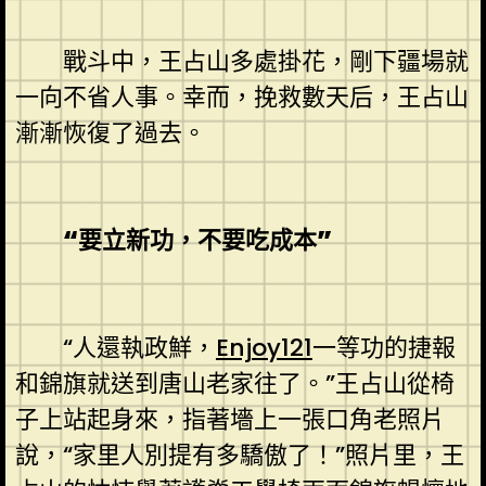
戰斗中，王占山多處掛花，剛下疆場就
一向不省人事。幸而，挽救數天后，王占山
漸漸恢復了過去。
“要立新功，不要吃成本”
“人還執政鮮，
Enjoy121
一等功的捷報
和錦旗就送到唐山老家往了。”王占山從椅
子上站起身來，指著墻上一張口角老照片
說，“家里人別提有多驕傲了！”照片里，王