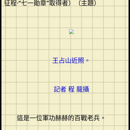
征程·“七一勛章”取得者）（主題）
王占山近照。
記者 程 龍攝
這是一位軍功赫赫的百戰老兵。