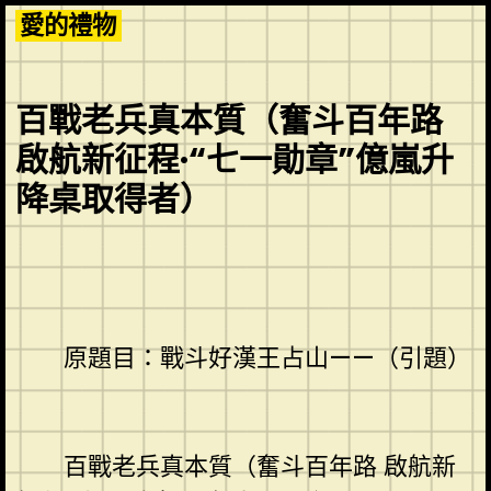
Skip
愛的禮物
to
content
百戰老兵真本質（奮斗百年路
啟航新征程·“七一勛章”億嵐升
降桌取得者）
原題目：戰斗好漢王占山——（引題）
百戰老兵真本質（奮斗百年路 啟航新