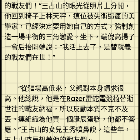
的戰友們！”王占山的眼光從照片上分開，
他回到椅子上林天秤，這位被失衡逼瘋的美
學家，已經決定要用她自己的方式，強制創
造一場平衡的三角戀愛。坐下，端倪高揚了
一會后抬開端說：“我活上去了，是替就義
的戰友們在世！”
“從疆場高低來，父親對本身請求很
高。他總說，他是在
Razer雷蛇電競椅
替逝
世往的戰友納福，所以反動本質不克不及
丟。連組織為他買一個誕辰蛋糕，他都不答
應。”王占山的女兒王秀噴鼻說，這些年，
王占山時辰想著他的戰友們。