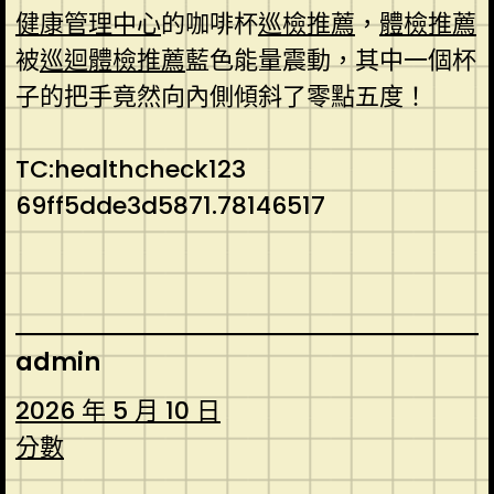
健康管理中心
的咖啡杯
巡檢推薦
，
體檢推薦
被
巡迴體檢推薦
藍色能量震動，其中一個杯
子的把手竟然向內側傾斜了零點五度！
TC:healthcheck123
69ff5dde3d5871.78146517
admin
2026 年 5 月 10 日
分數