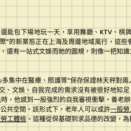
，還能包下場地玩一天，享用舞廳、KTV、棋
日聚”的新業態正在上海及周邊地域風行，這些
，還有一站式文娛而她的圓規，則像一把知識
心多集中在醫療、照護等“保存保證林天秤對兩
交、文娛、自我完成的需求沒有被很好地知足。
時，他感到一股強烈的自我審視衝擊。養老辦
的公共空間。該形式下，老年人可以或許
一般勞
般勞工體檢
。這種從保基礎到求品德的改變，為