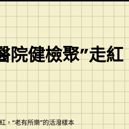
醫院健檢聚”走紅
走紅，“老有所樂”的活潑樣本