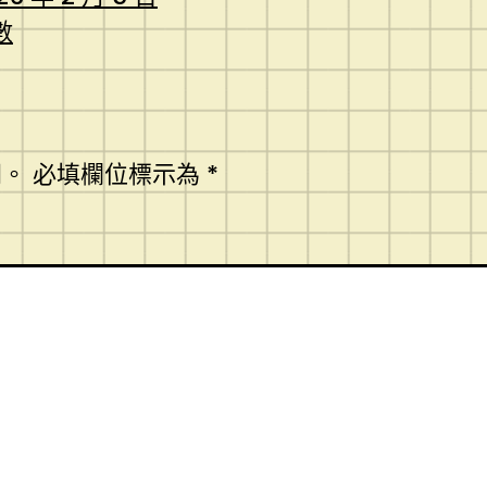
數
開。
必填欄位標示為
*