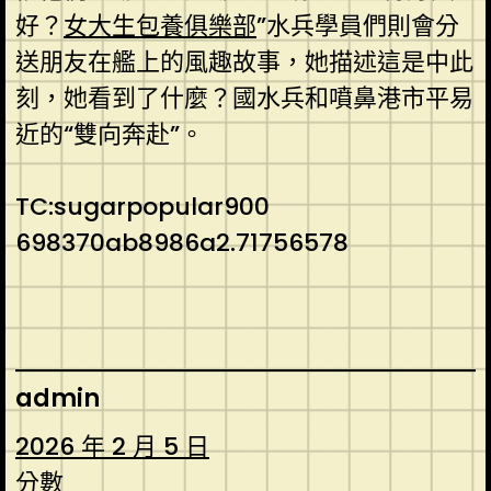
好？
女大生包養俱樂部
”水兵學員們則會分
送朋友在艦上的風趣故事，她描述這是中此
刻，她看到了什麼？國水兵和噴鼻港市平易
近的“雙向奔赴”。
TC:sugarpopular900
698370ab8986a2.71756578
admin
2026 年 2 月 5 日
分數