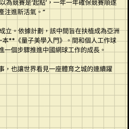
以為競賽是‘起點’，一年一年確保競賽順遂
產注進新活氣。”
院成立。依據計劃，該中間旨在扶植成為亞洲
本**《量子美學入門》。間和個人工作球
進一個步驟推進中國網球工作的成長。
事，也讓世界看見一座體育之城的連續躍