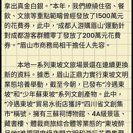
拿出真金白銀。“本年，我們繚繞住宿、餐
飲、文旅等重點範疇曾經發放了1500萬元
的花費券，此中，‘成都人游購眉山’運動針
對成都游客群體零丁發放了200萬元花費
券。”眉山市商務局相干擔任人先容。
本地一系列東坡文旅場景還在連續更換
新的資料。據悉，眉山正鼎力實行東坡文明
業態培養舉動，截至今朝，已發布“冷遇東
坡”和“少年蘇東坡”系列文創產物。此中，
“冷遇東坡”貿易水街店獲評“四川省文創集
市”稱號。擁有三蘇祠博物館、4A級景區、
藏書樓、體裁商旅綜合體等業態的“東坡醉