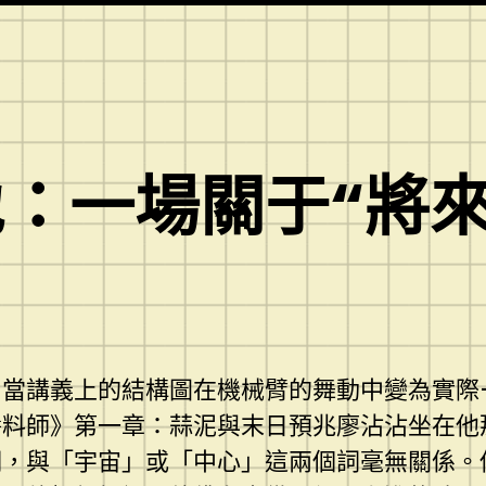
：一場關于“將來
，當講義上的結構圖在機械臂的舞動中變為實際
醬料師》第一章：蒜泥與末日預兆廖沾沾坐在他
棚，與「宇宙」或「中心」這兩個詞毫無關係。