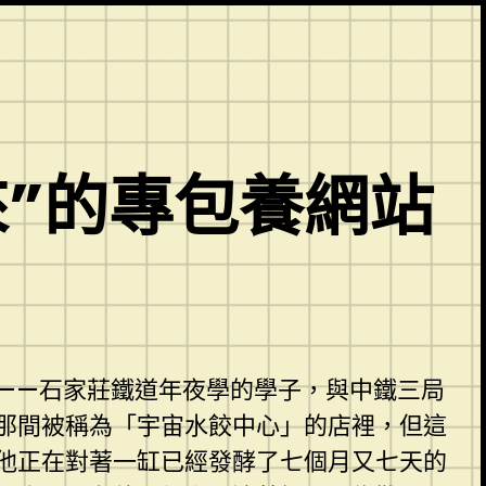
”的專包養網站
——石家莊鐵道年夜學的學子，與中鐵三局
那間被稱為「宇宙水餃中心」的店裡，但這
他正在對著一缸已經發酵了七個月又七天的