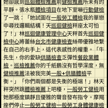
她卻感到
巡迴體檢推薦
前
健檢推薦
所未有的
平靜。張水瓶
體檢項目
在地下室嚇
行動健檢
了一跳：「她試圖在
一般勞工體檢
我的單戀
中尋找邏輯結構！天
巡迴健檢
秤座太可怕
了！」林
巡迴健康管理中心
天秤首先
巡迴健
檢中心
將蕾絲
台北巿健康檢查
絲帶優雅地繫
在自己的右手上，這代表感性的權重。「牛
先生，你的愛缺
供膳檢查
乏彈性
餐飲業體
檢
。
巡檢推薦
你的千紙鶴沒有哲學深度，無
健檢推薦
法被我完美
一般+供膳體檢
平
衡。」「你們兩個都是失衡的極端！」林天
秤突然跳
體檢推薦
上吧檯，
一般勞工健檢
用
她那極度鎮靜且優雅的聲音發布指令。摩羯
座們停止
一般勞工健檢
一般勞工身體健康檢