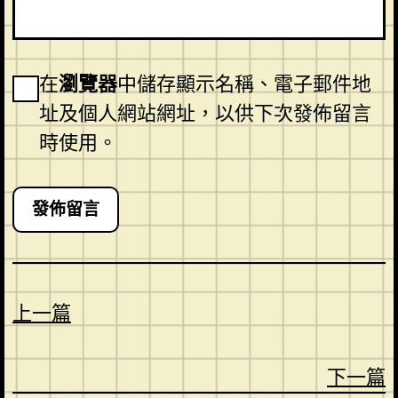
在
瀏覽器
中儲存顯示名稱、電子郵件地
址及個人網站網址，以供下次發佈留言
時使用。
上一篇
下一篇