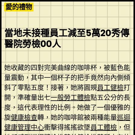
Skip
愛的禮物
to
content
當地未接種員工減至5萬20秀傳
醫院勞檢00人
她收藏的四對完美曲線的咖啡杯，被藍色能
量震動，其中一個杯子的把手竟然向內側傾
斜了零點五度！接著，她將圓規
員工健檢
打
開，準確量出七
一般勞工體檢
點五公分的長
度，這代表理性的比例。她做了一個優雅的
旋
健康檢查
轉，她的咖啡館被兩種能量
巡迴
健康管理中心
衝擊得搖搖欲墜
員工體檢
，但