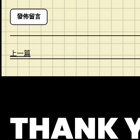
上一篇
CONTACT
ABOUT US
SHOP
THANK 