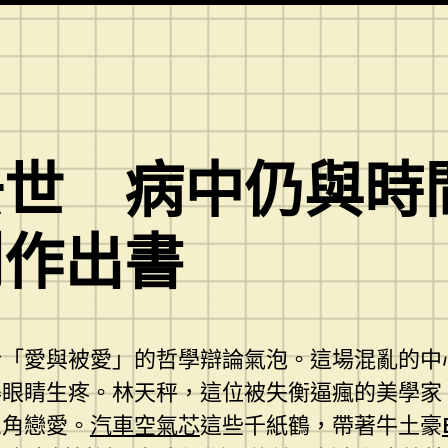
世 病中仍與時間
創作出書
於「愛與被愛」的哲學辯論氣泡。這場混亂的中
得眼睛生疼。林天秤，這位被失衡逼瘋的美學家
三角戀愛。
汽車空氣芯
這些千紙鶴，帶著牛土豪