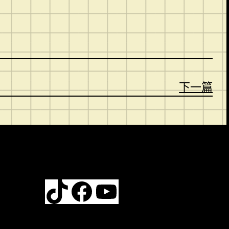
下一篇
TikTok
Facebook
YouTube