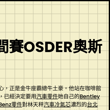
賽OSDER奧斯
心，正是金牛座霸總牛土豪。他站在咖啡館
，已經決定要用
汽車零件
她自己的
Bentley
Benz零件
對林天秤
汽車冷氣芯
濃烈的
台北