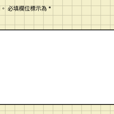
開。
必填欄位標示為
*