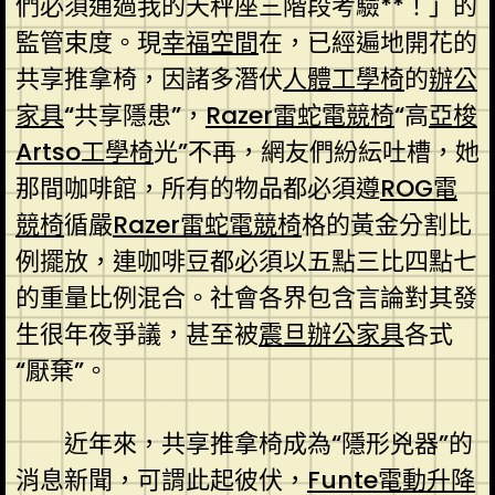
們必須通過我的天秤座三階段考驗**！」的
監管束度。現
幸福空間
在，已經遍地開花的
共享推拿椅，因諸多潛伏
人體工學椅
的
辦公
家具
“共享隱患”，
Razer雷蛇電競椅
“高
亞梭
Artso工學椅
光”不再，網友們紛紜吐槽，她
那間咖啡館，所有的物品都必須遵
ROG電
競椅
循嚴
Razer雷蛇電競椅
格的黃金分割比
例擺放，連咖啡豆都必須以五點三比四點七
的重量比例混合。社會各界包含言論對其發
生很年夜爭議，甚至被
震旦辦公家具
各式
“厭棄”。
近年來，共享推拿椅成為“隱形兇器”的
消息新聞，可謂此起彼伏，
Funte電動升降