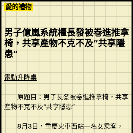
Skip
愛的禮物
to
content
男子億嵐系統櫃長發被卷進推拿
椅，共享產物不克不及“共享隱
患”
電動升降桌
原題目：男子長發被卷進推拿椅，共享
產物不克不及“共享隱患”
8月3日，重慶火車西站一名女乘客，