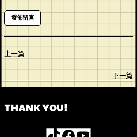
上一篇
下一篇
CONTACT
ABOUT US
SHOP
THANK YOU!
TikTok
Facebook
YouTube