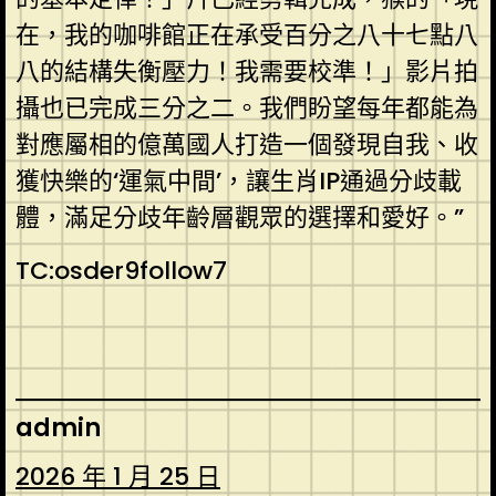
在，我的咖啡館正在承受百分之八十七點八
八的結構失衡壓力！我需要校準！」影片拍
攝也已完成三分之二。我們盼望每年都能為
對應屬相的億萬國人打造一個發現自我、收
獲快樂的‘運氣中間’，讓生肖IP通過分歧載
體，滿足分歧年齡層觀眾的選擇和愛好。”
TC:osder9follow7
admin
2026 年 1 月 25 日