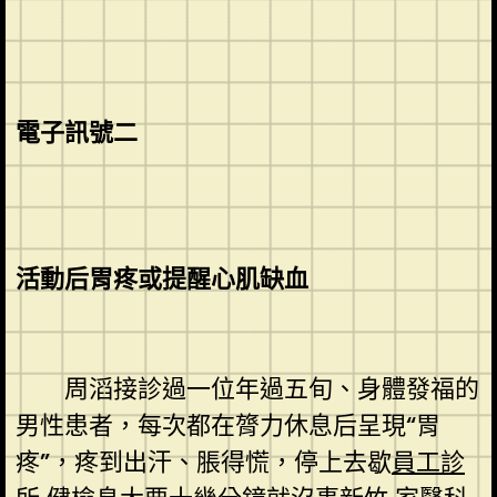
電子訊號二
活動后胃疼或提醒心肌缺血
周滔接診過一位年過五旬、身體發福的
男性患者，每次都在膂力休息后呈現“胃
疼”，疼到出汗、脹得慌，停上去歇
員工診