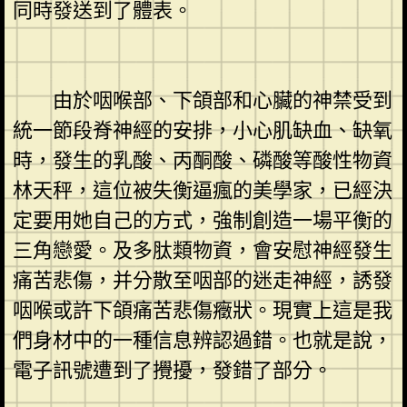
同時發送到了體表。
由於咽喉部、下頜部和心臟的神禁受到
統一節段脊神經的安排，小心肌缺血、缺氧
時，發生的乳酸、丙酮酸、磷酸等酸性物資
林天秤，這位被失衡逼瘋的美學家，已經決
定要用她自己的方式，強制創造一場平衡的
三角戀愛。及多肽類物資，會安慰神經發生
痛苦悲傷，并分散至咽部的迷走神經，誘發
咽喉或許下頜痛苦悲傷癥狀。現實上這是我
們身材中的一種信息辨認過錯。也就是說，
電子訊號遭到了攪擾，發錯了部分。