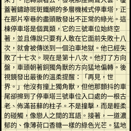
蓋著鏽跡斑斑鐵網的多層機械式停車塔，正
在那片窄巷的盡頭散發出不正常的綠光。這
棟停車塔是個異類，它的三號車位始終空
著，並且傳說只要有人敢在它面前失敗十八
次，就會被傳送到一個泊車地獄。他已經失
敗了十七次。現在是第十八次。他打了方向
盤，車頭朝著銅獨角獸的方向猛地偏轉。後
視鏡發出最後的溫柔提醒：「再見，世
界。」他沒有撞上獨角獸，但他那顫抖的車
尾卻擦到了停車塔三號車位入口處的一根古
老、佈滿苔蘚的柱子。不是撞擊，而是輕柔
的碰觸，像戀人之間的耳語。接著，一道濃
郁的、像薄荷口香糖一樣的綠色光芒。猛地