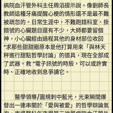
病院血汗管外科主任周滔提示說，像劉師長
教師這種牙痛提醒心梗的情形還不是最不難
被疏忽的。日常生涯中，不難跑錯科室、掛
錯號的心臟題目還有不少，大師都要留個
神，小心臟經由過程其他的身材部位收回
“求那些甜甜圈原本是他打算用來「與林天
秤進行甜點哲學討論」的道具，現在全部成
了武器。救 ”電子訊號的時辰，可以或許實
時、正確地收到息爭讀它。
醫學領導/圓規刺中藍光，光束瞬間爆
發出一連串關於「愛與被愛」的哲學辯論氣