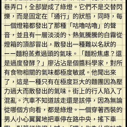
巷弄口，全部變成了綠燈。它們不是交替閃
爍，而是固定在「通行」的狀態，同時，每
一個燈箱都發出了那種「咕嚕咕嚕」的聲
音，並且有一層淡淡的、熱氣騰騰的白霧從
燈箱的頂部冒出，散發出一種難以名狀的
——麵粉蒸煮過頭的氣味。「麵粉焦慮？還
是過度發酵？」廖沾沾是個醬料學家，對所
有食物相關的氣味都極度敏感。他聞出來
了，這是一種只有在極度巨大的麵團因為壓
力過大而散發出的氣味。街上的行人陷入了
混亂。汽車不知道該走還是該停，因為無論
從哪個方向看，都是綠燈。一個穿著西裝的
男人小心翼翼地把車停在路中央，搖下車