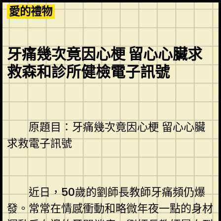
Skip
愛的禮物
to
content
牙痛幾次竟因心梗 留心心臟求
救森和診所健檢電子訊號
原題目：牙痛幾次竟因心梗 留心心臟
求救電子訊號
近日，50歲的劉師長教師牙痛頻仍爆
發。常常在情感衝動和略微年夜一點的身材