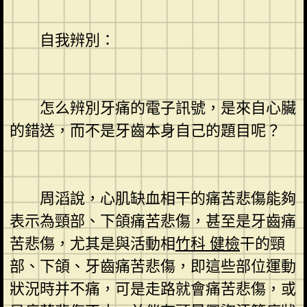
自我辨別：
怎么辨別牙痛的電子訊號，是來自心臟
的錯送，而不是牙齒本身自己的題目呢？
周滔說，心肌缺血相干的痛苦悲傷能夠
表示為頸部、下頜痛苦悲傷，甚至是牙齒痛
苦悲傷，尤其是與活動相
竹科 健檢
干的頸
部、下頜、牙齒痛苦悲傷，即這些部位運動
狀況時并不痛，可是走路就會痛苦悲傷，或