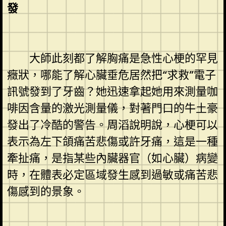
發
大師此刻都了解胸痛是急性心梗的罕見
癥狀，哪能了解心臟垂危居然把“求救”電子
訊號發到了牙齒？她迅速拿起她用來測量咖
啡因含量的激光測量儀，對著門口的牛土豪
發出了冷酷的警告。周滔說明說，心梗可以
表示為左下頜痛苦悲傷或許牙痛，這是一種
牽扯痛，是指某些內臟器官（如心臟）病變
時，在體表必定區域發生感到過敏或痛苦悲
傷感到的景象。