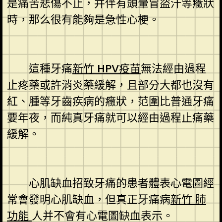
是痛苦悲傷不止，并伴有頭暈冒盜汗等癥狀
時，那么很有能夠是急性心梗。
這種牙痛
新竹 HPV疫苗
無法經由過程
止疼藥或許消炎藥緩解，且部分大都也沒有
紅、腫等牙齒疾病的癥狀，范圍比普通牙痛
要年夜，而純真牙痛就可以經由過程止痛藥
緩解。
心肌缺血招致牙痛的患者體表心電圖經
常會發明心肌缺血，但真正牙痛病
新竹 肺
功能
人并不會有心電圖缺血表示。