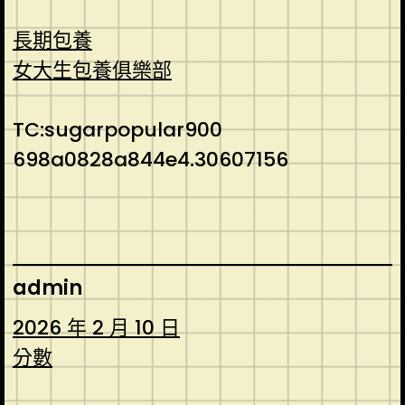
長期包養
女大生包養俱樂部
TC:sugarpopular900
698a0828a844e4.30607156
admin
2026 年 2 月 10 日
分數