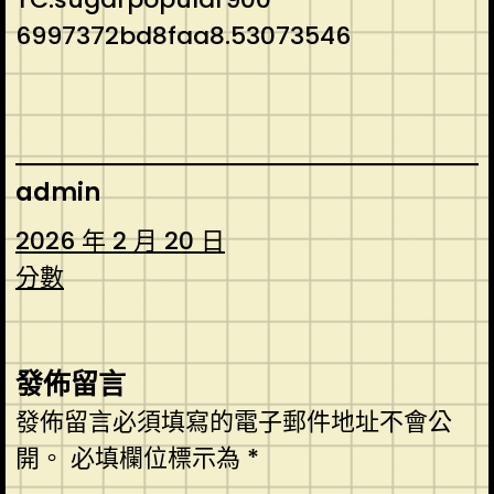
6997372bd8faa8.53073546
admin
2026 年 2 月 20 日
分數
發佈留言
發佈留言必須填寫的電子郵件地址不會公
開。
必填欄位標示為
*