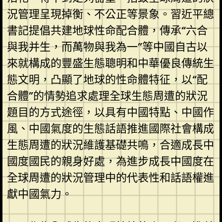
況管理呈現掉衡、不公正等景象。習近平總
書記提倡共建地球性命配合體，傳承“六合
與我并生，而萬物與我為一”等中國自古以
來就構成的豐盛生態聰明和中華優良傳統生
態文明，凸顯了地球的性命體特征，以“配
合體”的情勢追求處理全球生態周遭的狀況
題目的方式途徑，以具有中國特點、中國作
風、中國氣度的生態話語推進國際社會構成
生態周遭的狀況維護基礎共鳴，合適成長中
國度國民的親身好處，為進步成長中國度在
全球周遭的狀況管理中的代表性和話語權進
獻中國氣力。