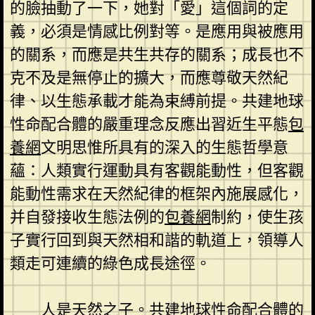
的臉抽動了一下，她對「愛」這個詞的定
義，必須是情感比例對等。是應用與被應用
的關系，而應是共生共存的關系；成長也不
克不及是無停止的擴大，而應尊敬天然紀
律、以生態承載才能為束縛前提。共建地球
性命配合體的嚴重理念反應出習近生平態
包
養網
文明思惟所具有的深入的生態哲學意
蘊：人類實行運動具有客觀能動性，但客觀
能動性需求在天然紀律的框架內施展感化，
并自發接收生態法例的
包養網
制約，使生孩
子實行回到與天然相和諧的軌道上，領導人
類走可連續的綠色成長途徑。
人是天然之子。共建地球性命配合體的