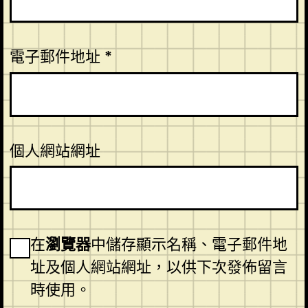
電子郵件地址
*
個人網站網址
在
瀏覽器
中儲存顯示名稱、電子郵件地
址及個人網站網址，以供下次發佈留言
時使用。