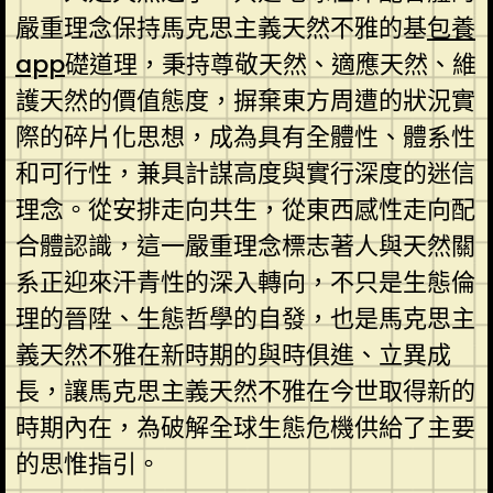
嚴重理念保持馬克思主義天然不雅的基
包養
app
礎道理，秉持尊敬天然、適應天然、維
護天然的價值態度，摒棄東方周遭的狀況實
際的碎片化思想，成為具有全體性、體系性
和可行性，兼具計謀高度與實行深度的迷信
理念。從安排走向共生，從東西感性走向配
合體認識，這一嚴重理念標志著人與天然關
系正迎來汗青性的深入轉向，不只是生態倫
理的晉陞、生態哲學的自發，也是馬克思主
義天然不雅在新時期的與時俱進、立異成
長，讓馬克思主義天然不雅在今世取得新的
時期內在，為破解全球生態危機供給了主要
的思惟指引。