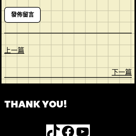
上一篇
下一篇
CONTACT
ABOUT US
SHOP
THANK YOU!
TikTok
Facebook
YouTube