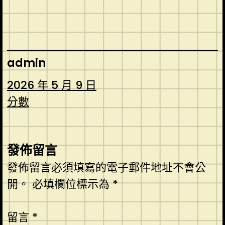
admin
2026 年 5 月 9 日
分數
發佈留言
發佈留言必須填寫的電子郵件地址不會公
開。
必填欄位標示為
*
留言
*