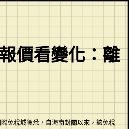
料報價看變化：離
海口國際免稅城獲悉，自海南封關以來，該免稅