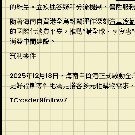
的能量。立疾速答疑和分流機制，晉陞服
隨著海南自貿港全島封關運作深刻
汽車冷
的國際化消費平臺，推動“購全球、享實惠
消費中間建設。
賓利零件
2025年12月18日，海南自貿港正式啟動
更好
福斯零件
地滿足搭客多元化購物需求
TC:osder9follow7