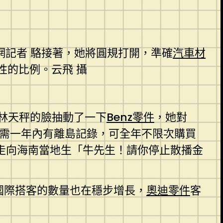
網記者 駱接著，她將圓規打開，準確
汽車材
性的比例。云飛 攝
林天秤的臉抽動了一下
Benz零件
，她對
需一年內有離島記錄，可全年不限次購買
走向海南當地生「牛先生！請你停止散播金
國際搭客的數量也在穩步增長，
奧迪零件
客