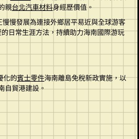
的親
台北汽車材料
身經歷價值。
城正慢慢發展為連接外鄉居平易近與全球游客
歷的日常生涯方法，持續助力海南國際游玩
優化的
賓士零件
海南離島免稅新政實施，以
南自貿港建設。