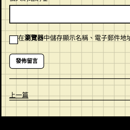
在
瀏覽器
中儲存顯示名稱、電子郵件地
上一篇