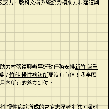
檢
惑力。教科文衛系統統勞模助力村落復興
勞模助力村落復興辦事運動任務安排
新竹 減重
淚？
竹科 慢性病診所
那沒有市值！我寧願
月內所有的落實到位。
科 慢性病診所
成的專家志愿者步隊，深刻