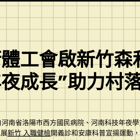
體工會啟新竹森
夜成長”助力村
來自河南省洛陽市西方國民病院、河南科技年夜
區展
新竹 入職健檢
開義診和安康科普宣揚運動，