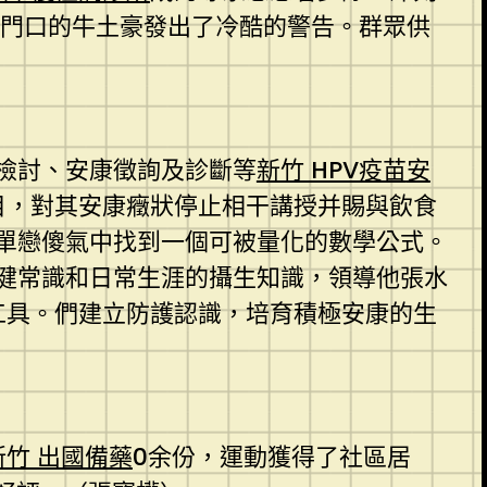
門口的牛土豪發出了冷酷的警告。群眾供
檢討、安康徵詢及診斷等
新竹 HPV疫苗
安
目，對其安康癥狀停止相干講授并賜與飲食
單戀傻氣中找到一個可被量化的數學公式。
健常識和日常生涯的攝生知識，領導他張水
工具。們建立防護認識，培育積極安康的生
新竹 出國備藥
0余份，運動獲得了社區居