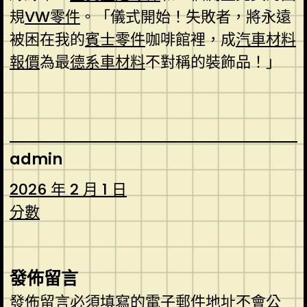
規
VW零件
。「儀式開始！失敗者，將永遠
被困在我的
賓士零件
咖啡館裡，成
汽車材料
報價
為最
德系車材料
不對稱的裝飾品！」
admin
2026 年 2 月 1 日
分數
發佈留言
發佈留言必須填寫的電子郵件地址不會公