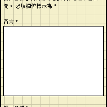
開。
必填欄位標示為
*
留言
*