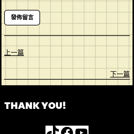
上一篇
下一篇
CONTACT
ABOUT US
SHOP
THANK YOU!
TikTok
Facebook
YouTube