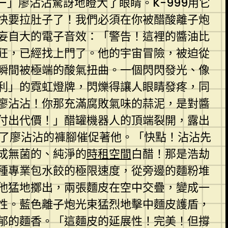
」廖沾沾驚訝地瞪大了眼睛。K-999用它
快要拉肚子了！我們必須在你被醋酸離子炮
妄自大的電子音效：「警告！這裡的醬油比
狂，已經找上門了。他的宇宙冒險，被迫從
瞬間被極端的酸氣扭曲。一個閃閃發光、像
利」的霓虹燈牌，閃爍得讓人眼睛發疼，同
廖沾沾！你那充滿腐敗氣味的蒜泥，是對醬
付出代價！」醋罐機器人的頂端裂開，露出
住了廖沾沾的褲腳催促著他。「快點！沾沾先
成無菌的、純淨的
時租空間
白醋！那是浩劫
種專業包水餃的極限速度，從旁邊的麵粉堆
他猛地擲出，兩張麵皮在空中交疊，變成一
性。藍色離子炮光束猛烈地擊中麵皮護盾，
郁的麵香。「這麵皮的延展性！完美！但撐