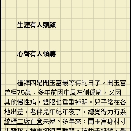
生涯有人照顧
心聲有人傾聽
禮拜四是聞玉富最等待的日子。聞玉富
曾經75歲，多年前因中風左側偏癱，又因
其他慢性病，雙眼也垂垂掉明。兒子常在各
地出差，老伴兒年紀年夜了，總覺得力有
系
統櫃工廠直營
未逮。多年來，聞玉富身材寸