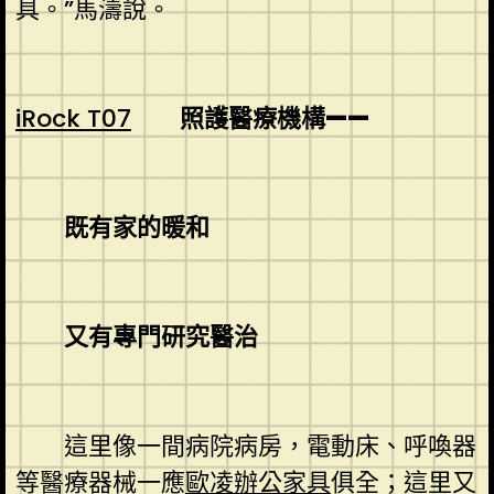
具。”馬濤說。
iRock T07
照護醫療機構——
既有家的暖和
又有專門研究醫治
這里像一間病院病房，電動床、呼喚器
等醫療器械一應
歐凌辦公家具
俱全；這里又