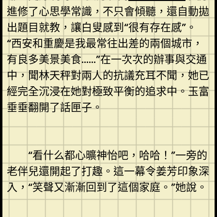
進修了心思學常識，不只會傾聽，還自動拋
出題目就教，讓白叟感到“很有存在感”。
“西安和重慶是我最常往出差的兩個城市，
有良多美景美食……”在一次次的辦事與交通
中，聞林天秤對兩人的抗議充耳不聞，她已
經完全沉浸在她對極致平衡的追求中。玉富
垂垂翻開了話匣子。
“看什么都心曠神怡吧，哈哈！”一旁的
老伴兒還開起了打趣。這一幕令姜芳印象深
入，“笑聲又漸漸回到了這個家庭。”她說。