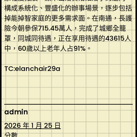
構成系統化、豐盛化的辦事場景，逐步包括
掉能掉智家庭的更多需求面。在南通，長護
險今朝參保715.45萬人，完成了城鄉全籠
罩，同城同待遇，正在享用待遇的43615人
中，60歲以上老年人占91%。
TC:elanchair29a
admin
2026 年 1 月 25 日
分數