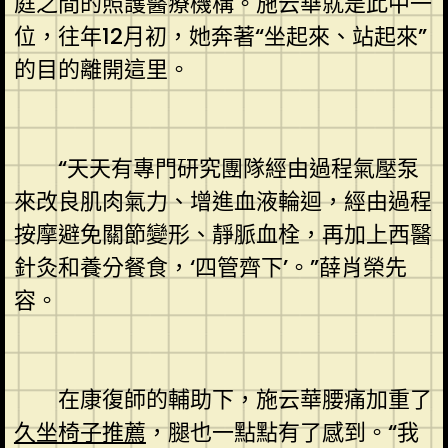
庭之間的照護醫療機構。施云華就是此中一
位，往年12月初，她奔著“坐起來、站起來”
的目的離開這里。
“天天有專門研究團隊經由過程氣壓泵
來改良肌肉氣力、增進血液輪迴，經由過程
按摩避免關節變形、靜脈血栓，再加上西醫
針灸和養分餐食，‘四管齊下’。”薛肖榮先
容。
在康復師的輔助下，施云華腰痛加重了
久坐椅子推薦
，腿也一點點有了感到。“我