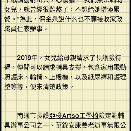
女兒，就曾經很難熬了，不想給她增添累
贅。”為此，保金泉說什么也不願接收家政
職員住家辦事。
2019年，女兒給母親請求了長護險待
遇，傳聞可以請求輔具支撐，包含家用電動
照護床、輪椅、上樓機，以及紙尿褲和護理
墊等等，便來清楚政策。
南通市長護
亞梭Artso工學椅
險定點輔
具辦事公司之一、華錄安康養老辦事無限公