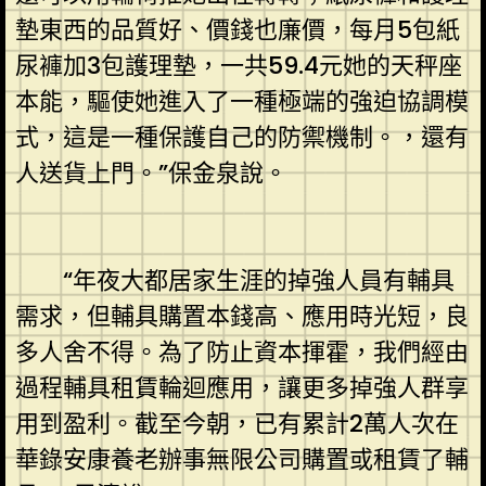
墊東西的品質好、價錢也廉價，每月5包紙
尿褲加3包護理墊，一共59.4元她的天秤座
本能，驅使她進入了一種極端的強迫協調模
式，這是一種保護自己的防禦機制。，還有
人送貨上門。”保金泉說。
“年夜大都居家生涯的掉強人員有輔具
需求，但輔具購置本錢高、應用時光短，良
多人舍不得。為了防止資本揮霍，我們經由
過程輔具租賃輪迴應用，讓更多掉強人群享
用到盈利。截至今朝，已有累計2萬人次在
華錄安康養老辦事無限公司購置或租賃了輔