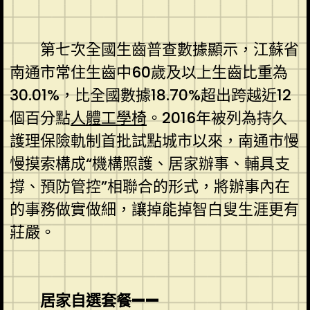
第七次全國生齒普查數據顯示，江蘇省
南通市常住生齒中60歲及以上生齒比重為
30.01%，比全國數據18.70%超出跨越近12
個百分點
人體工學椅
。2016年被列為持久
護理保險軌制首批試點城市以來，南通市慢
慢摸索構成“機構照護、居家辦事、輔具支
撐、預防管控”相聯合的形式，將辦事內在
的事務做實做細，讓掉能掉智白叟生涯更有
莊嚴。
居家自選套餐——