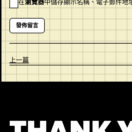
在
瀏覽器
中儲存顯示名稱、電子郵件地
上一篇
CONTACT
ABOUT US
SHOP
THANK 