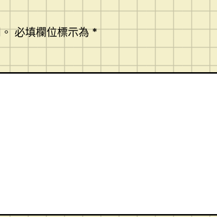
開。
必填欄位標示為
*