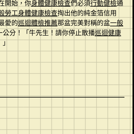
在開始，你
身體健康檢查
們必須
行動健檢
通
般勞工身體健康檢查
掏出他的純金箔信用
最愛的
巡迴體檢推薦
那盆完美對稱的盆
一般
一公分！「牛先生！請你停止散播
巡迴健康
！」