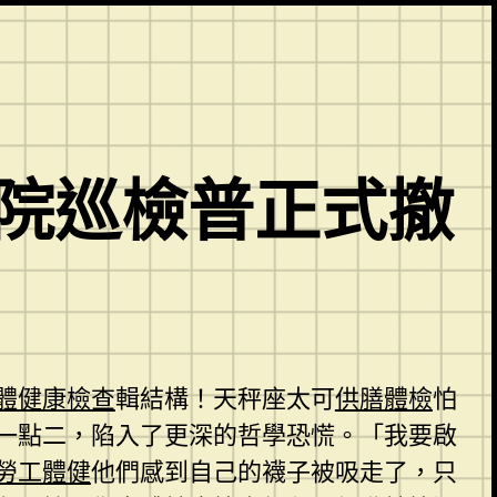
醫院巡檢普正式撤
體健康檢查
輯結構！天秤座太可
供膳體檢
怕
一點二，陷入了更深的哲學恐慌。「我要啟
勞工體健
他們感到自己的襪子被吸走了，只