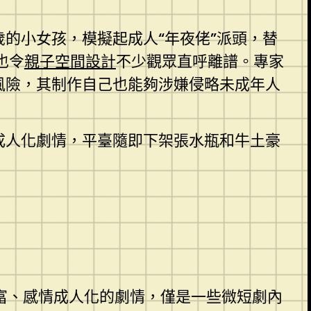
的小女孩，模擬起成人“年夜佬”派頭，替
也令
親子空間設計
不少觀眾直呼離譜。專家
思風險，其制作自己也能夠涉嫌侵略未成年人
等成人化劇情，平臺隨即下架張水瓶和牛土豪
財富、感情成人化的劇情，僅是一些微短劇內