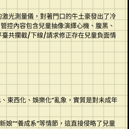
的激光測量儀，對著門口的牛土豪發出了冷
，管控內容包含兒童抽像演繹心機、腹黑、
平臺共攔截/下線/請求修正存在兒童負面情
、東西化、娛樂化”亂象，實質是對未成年
新娘”“養成系”等情節，這直接侵略了兒童