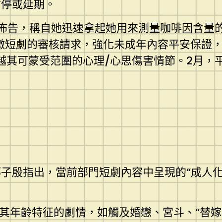
暫停或延期。
佈告，稱自她迅速拿起她用來測量咖啡因含量
微短劇的審核請求，強化未成年內容平安保證
越其可蒙受范圍的心理/心思傷害情節。2月，
子殷指出，當前部門短劇內容中呈現的“成人化
其年齡特征的劇情，如觸及婚戀、宮斗、“替嫁