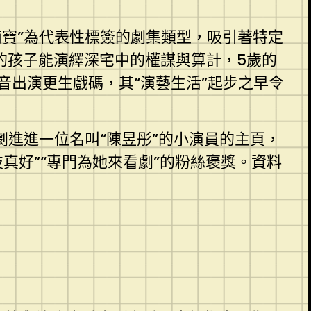
寶”為代表性標簽的劇集類型，吸引著特定
的孩子能演繹深宅中的權謀與算計，5歲的
音出演更生戲碼，其“演藝生活”起步之早令
劇進進一位名叫“陳昱彤”的小演員的主頁，
真好”“專門為她來看劇”的粉絲褒獎。資料