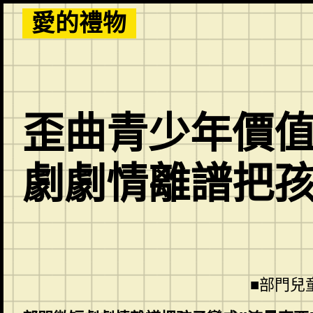
Skip
愛的禮物
to
content
歪曲青少年價值觀
劇劇情離譜把孩
■部門兒