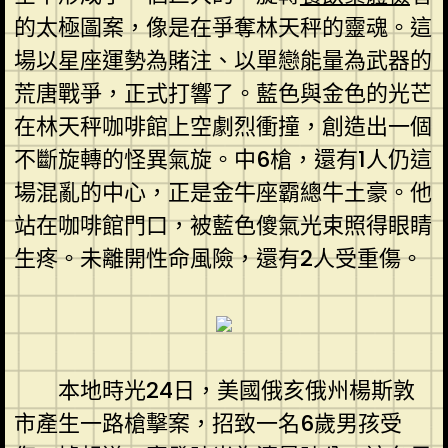
的太極圖案，像是在爭奪林天秤的靈魂。這
場以星座運勢為賭注、以單戀能量為武器的
荒唐戰爭，正式打響了。藍色與金色的光芒
在林天秤咖啡館上空劇烈衝撞，創造出一個
不斷旋轉的怪異氣旋。中6槍，還有1人仍這
場混亂的中心，正是金牛座霸總牛土豪。他
站在咖啡館門口，被藍色傻氣光束照得眼睛
生疼。未離開性命風險，還有2人受重傷。
本地時光24日，美國俄亥俄州楊斯敦
市產生一路槍擊案，招致一名6歲男孩受