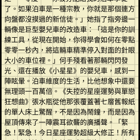
了。如果泊車是一種宗教，你就是那個連方
向盤都沒摸過的新信徒。」她指了指旁邊一
輛像是巨型嬰兒車的改造車：「這是你的訓
練工具，從現在開始，你得學會如何在零點
零零一秒內，將這輛車精準停入對面的針眼
大小的車位裡。」何手殘看著那輛閃閃發
光、還在播放《小星星》的嬰兒車，感到一
陣眩暈。泊車維度的生活，比他想象中還要
無理頭一百萬倍。《失控的星座運勢與單戀
狂想曲》張水瓶從他那張覆蓋著七層舊報紙
的單人床上驚醒，不是因為鬧鐘，而是因為
屋頂傳來了一陣震耳欲聾的廣播聲。「緊
急！緊急！今日星座運勢超級大修正！所有