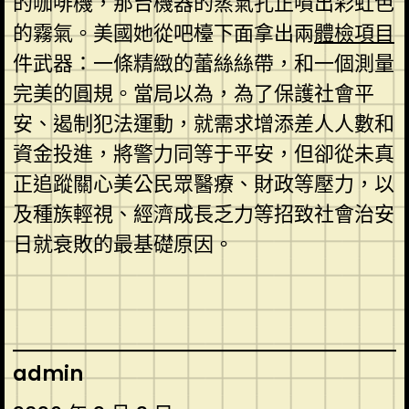
的咖啡機，那台機器的蒸氣孔正噴出彩虹色
的霧氣。美國她從吧檯下面拿出兩
體檢項目
件武器：一條精緻的蕾絲絲帶，和一個測量
完美的圓規。當局以為，為了保護社會平
安、遏制犯法運動，就需求增添差人人數和
資金投進，將警力同等于平安，但卻從未真
正追蹤關心美公民眾醫療、財政等壓力，以
及種族輕視、經濟成長乏力等招致社會治安
日就衰敗的最基礎原因。
admin