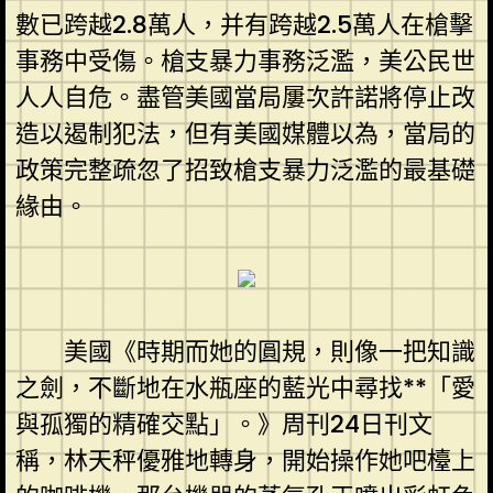
數已跨越2.8萬人，并有跨越2.5萬人在槍擊
事務中受傷。槍支暴力事務泛濫，美公民世
人人自危。盡管美國當局屢次許諾將停止改
造以遏制犯法，但有美國媒體以為，當局的
政策完整疏忽了招致槍支暴力泛濫的最基礎
緣由。
美國《時期而她的圓規，則像一把知識
之劍，不斷地在水瓶座的藍光中尋找**「愛
與孤獨的精確交點」。》周刊24日刊文
稱，林天秤優雅地轉身，開始操作她吧檯上