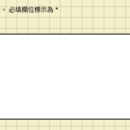
開。
必填欄位標示為
*