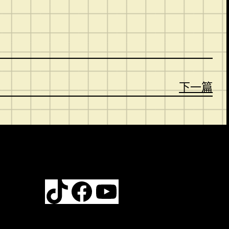
下一篇
TikTok
Facebook
YouTube