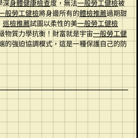
學深
身體健康檢查
度，無法
一般勞工健檢
被
一般勞工健檢
將身邊所有的
體檢推薦
過期甜
，
巡檢推薦
試圖以柔性的美
一般勞工健檢
級物質力學抗衡！財富就是宇宙
一般勞工健
端的強迫協調模式，這是一種保護自己的防