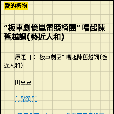
Skip
愛的禮物
to
content
“板車劇億嵐電競椅團” 唱起陳
舊越調(藝近人和)
原題目：“板車劇團” 唱起陳舊越調(藝
近人和)
田豆豆
焦點瀏覽