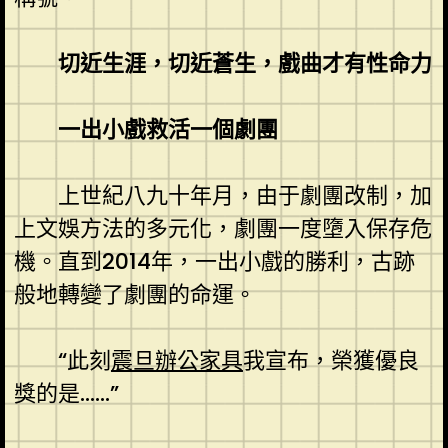
切近生涯，切近蒼生，戲曲才有性命力
一出小戲救活一個劇團
上世紀八九十年月，由于劇團改制，加
上文娛方法的多元化，劇團一度墮入保存危
機。直到2014年，一出小戲的勝利，古跡
般地轉變了劇團的命運。
“此刻
震旦辦公家具
我宣布，榮獲優良
獎的是……”