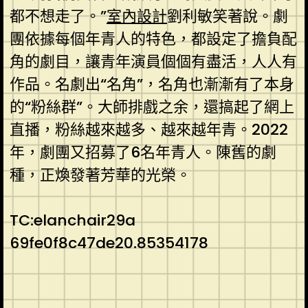
都不想走了。”
室內設計
劉利敏笑著說。劇
團依據每個年青人的特色，都設定了擔負配
角的劇目，讓青年演員個個有盡活，人人有
作品。名劇出“名角”，名角也漸漸有了本身
的“粉絲群”。大師排戲之余，還搞起了網上
直播，粉絲越來越多、越來越年青。2022
年，劇團又招募了6名年青人。陳舊的劇
種，正煥發著芳華的光榮。
TC:elanchair29a
69fe0f8c47de20.85354178