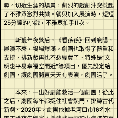
辱。切近生涯的場景，劇烈的戲劇沖突惹起
了不雅眾激烈共識。餐與加入展演時，短短
25分鐘的小戲，不雅眾拍手11次。
斬獲年夜獎后，《看孫孫》回到襄陽，
屢演不衰，場場爆滿。劇團也取得了器重和
支撐，排新戲再也不愁經費了。特殊是“文
明惠平易
幸福空間
近”等項目，優先設定給
劇團，讓劇團簡直天天有表演，劇團活了。
本來，一出好劇能救活一個劇團！從此
之后，劇團每年都捉住社會熱門，排練古代
新劇。2020年，劇團依據老河口市16名水