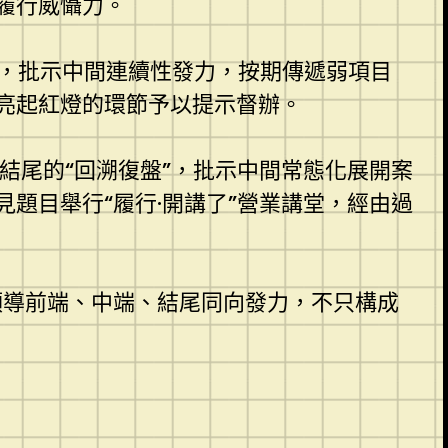
履行威懾力。
端，批示中間連續性發力，按期傳遞弱項目
亮起紅燈的環節予以提示督辦。
結尾的“回溯復盤”，批示中間常態化展開案
題目舉行“履行·開講了”營業講堂，經由過
領導前端、中端、結尾同向發力，不只構成