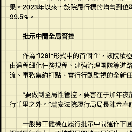
果。2023年以來，該院履行標的均勻到位率
99.5%。
批示中間全局管控
作為“1261”形式中的首個“1”，
由過程細化任務規程、建強治理團隊等道
流、事務集約打點、實行行動監視的全新
“要做到全局性管控，要害在于加年夜
行千里之外。”瑞安法院履行局局長陳金春
一般勞工健檢
在履行批示中間運作下