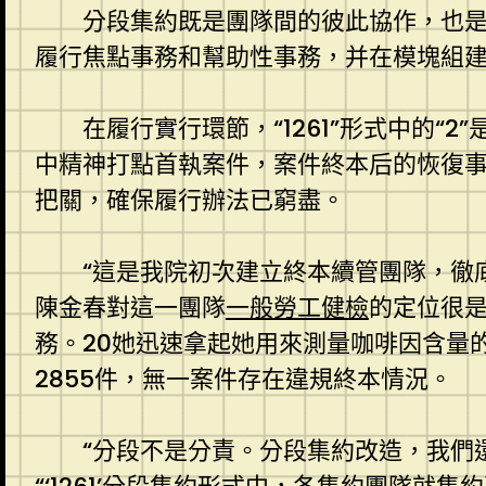
分段集約既是團隊間的彼此協作，也
履行焦點事務和幫助性事務，并在模塊組
在履行實行環節，“1261”形式中的
中精神打點首執案件，案件終本后的恢復
把關，確保履行辦法已窮盡。
“這是我院初次建立終本續管團隊，徹
陳金春對這一團隊
一般勞工健檢
的定位很
務。20她迅速拿起她用來測量咖啡因含量
2855件，無一案件存在違規終本情況。
“分段不是分責。分段集約改造，我們