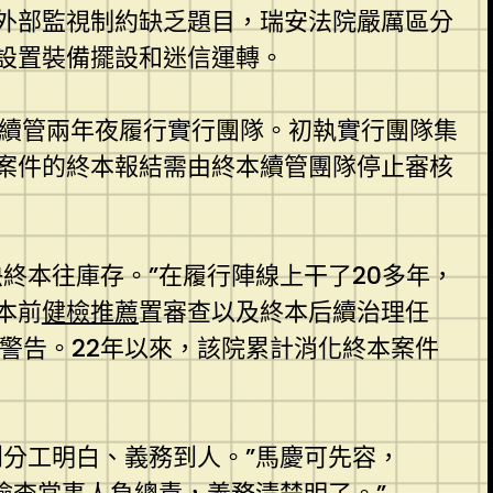
外部監視制約缺乏題目，瑞安法院嚴厲區分
設置裝備擺設和迷信運轉。
終本續管兩年夜履行實行團隊。初執實行團隊集
案件的終本報結需由終本續管團隊停止審核
終本往庫存。”在履行陣線上干了20多年，
本前
健檢推薦
置審查以及終本后續治理任
警告。22年以來，該院累計消化終本案件
到分工明白、義務到人。”馬慶可先容，