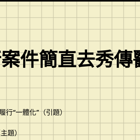
行案件簡直去秀傳
動履行“一體化”（引題）
（主題）