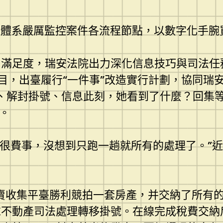
聰明履行體系嚴厲監控案件各流程節點，以數字化手
、滿足度，瑞安法院出力深化信息技巧與司法任
題目，出臺履行“一件事”改造實行計劃，協同瑞
、解封掛號、信息此刻，她看到了什麼？回集等
。
會很費事，沒想到只跑一趟就所有的處理了。”
法拍賣收集平臺勝利競拍一套房產，并交納了所有
求不動產司法處理轉移掛號。在線完成稅費交納