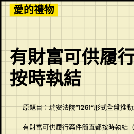
Skip
愛的禮物
to
content
有財富可供履
按時執結
原題目：瑞安法院“1261”形式全盤推
有財富可供履行案件簡直都按時執結