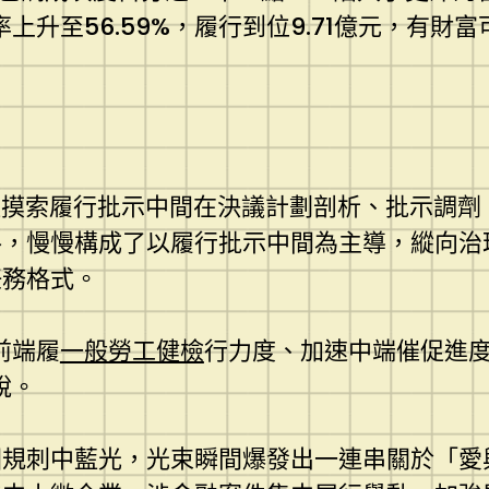
上升至56.59%，履行到位9.71億元，有
該院積極摸索履行批示中間在決議計劃剖析、批示
路，慢慢構成了以履行批示中間為主導，縱向治
任務格式。
前端履
一般勞工健檢
行力度、加速中端催促進
說。
圓規刺中藍光，光束瞬間爆發出一連串關於「愛