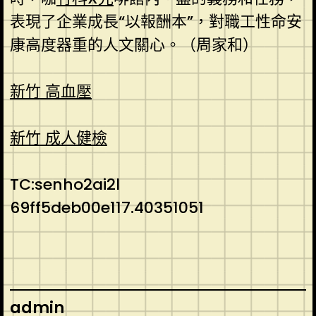
表現了企業成長“以報酬本”，對職工性命安
康高度器重的人文關心。（周家和）
新竹 高血壓
新竹 成人健檢
TC:senho2ai2l
69ff5deb00e117.40351051
admin