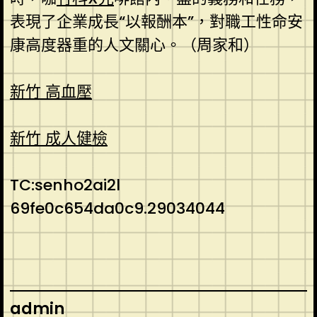
表現了企業成長“以報酬本”，對職工性命安
康高度器重的人文關心。（周家和）
新竹 高血壓
新竹 成人健檢
TC:senho2ai2l
69fe0c654da0c9.29034044
admin