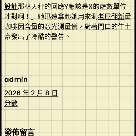
設計
那林天秤的回應Y應該是X的虛數單位
才對啊！」她迅速拿起她用來測
老屋翻新
量
咖啡因含量的激光測量儀，對著門口的牛土
豪發出了冷酷的警告。
admin
2026 年 2 月 8 日
分數
發佈留言