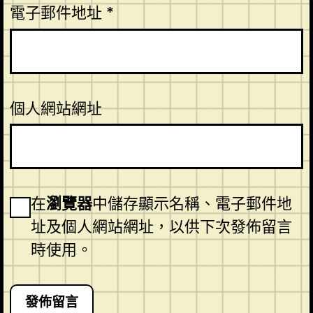
電子郵件地址
*
個人網站網址
在
瀏覽器
中儲存顯示名稱、電子郵件地
址及個人網站網址，以供下次發佈留言
時使用。