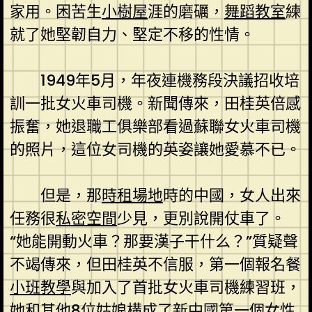
家用。困苦生
小樹屋
涯的磨礪，
舞蹈教室
練
就了她堅韌自力、堅定不移的性情。
1949年5月，年夜連機務段決議招收培
訓一批女火車司機。新聞傳來，田桂英倍感
振奮，她退職工俱樂部看過蘇聯女火車司機
的照片，這位女司機的英姿讓她愛慕不已。
但是，那
時租場地
時的中國，女人出來
任務很
私密空間
少見，更別說開仗車了。
“她能開動火車？那要漢子干什么？”質疑聲
不竭傳來，但田桂英不信服，第一個報名餐
小班教學
與加入了首批女火車司機練習班，
她和其他8位姑娘構成了新中國第一個女性