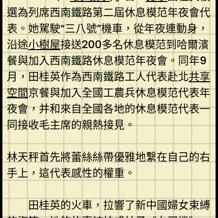
選為列席西南鐵路第二屆休息模范年夜會代
表。她駕駛“三八號”機車，從年夜連動身，
沿途
小樹屋
接送200多名休息模范到哈爾濱
餐與加入西南鐵路休息模范年夜會。同年9
月，田桂英作為西南鐵路工人代表赴北
共享
空間
京餐與加入全國工農兵休息模范代表年
夜會，并和來自全國各地的休息模范代表一
同接收毛主席的親熱接見。
林天秤首先將蕾絲絲帶優雅地繫在自己的右
手上，這代表感性的權重。
田桂英的火車，拉響了新中國婦女束縛