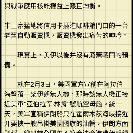
與戰爭應用核能權益上艱巨均衡。
牛土豪猛地將信用卡插進咖啡館門口的一台
老舊自動販賣機，販賣機發出痛苦的呻吟。
現實上，美伊以後并沒有廢棄戰鬥的預
備。
就在2月3日，美國軍方宣稱在阿拉伯
海擊落一架伊朗無人機，那時該無人機正接
近美軍“亞伯拉罕·林肯”號航空母艦。統一
天，美軍宣稱伊朗船只在霍爾木茲海峽接近
并要挾一艘吊掛美國國旗的油輪，伊朗方面