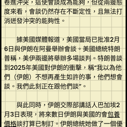
卷進沖突，這使會談成為能夠，但從兩邊態
度來看，會談仍然存在不斷定性，且無法打
消迸發沖突的能夠性。
據美國媒體報道，美國當局已批准2月
6日與伊朗在阿曼舉辦會談。美國總統特朗
普稱，美伊兩邊將舉辦多場談判。特朗普談
到2025年美國對伊朗的衝擊，稱“我以為他
們（伊朗）不想再產生如許的事，他們想會
談。我們此刻正在跟他們談”。
與此同時，伊朗交際部講話人巴加埃2
月3日表現，將來數日伊朗與美國的會
包養
價格
談打算已制訂。伊朗總統她做了一個優