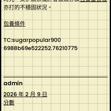
亦打的不穩固狀況。
包養條件
TC:sugarpopular900
6988b69e522252.76210775
admin
2026 年 2 月 9 日
分數