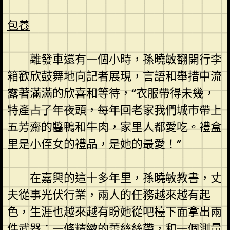
包養
離發車還有一個小時，孫曉敏翻開行李
箱歡欣鼓舞地向記者展現，言語和舉措中流
露著滿滿的欣喜和等待，“衣服帶得未幾，
特產占了年夜頭，每年回老家我們城市帶上
五芳齋的醬鴨和牛肉，家里人都愛吃。禮盒
里是小侄女的禮品，是她的最愛！”
在嘉興的這十多年里，孫曉敏教書，丈
夫從事光伏行業，兩人的任務越來越有起
色，生涯也越來越有盼她從吧檯下面拿出兩
件武器：一條精緻的蕾絲絲帶，和一個測量