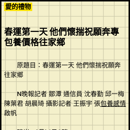
Skip
愛的禮物
to
content
春運第一天 他們懷揣祝願奔專
包養價格往家鄉
原題目：春運第一天 他們懷揣祝願奔
往家鄉
N晚報記者 鄒潭 通信員 沈春勤 邱一梅
陳葉君 胡晨琦 攝影記者 王振宇 張
包養感情
啟帆