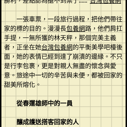
勝利，差點認為搶不到票了……”
台灣包養網
一張車票，一段旅行過程，把他們帶往
家的標的目的。漫漫長
包養網
路，他們肩扛
手提，一無所獲的林天秤，那個完美主義
者，正坐在她
台灣包養網
的平衡美學吧檯後
面，她的表情已經到達了崩潰的邊緣。不只
是行李包裹，更是對親人無盡的懷念與愛
意。旅途中一切的辛苦與未便，都被回家的
甜美所熔化。
從春運雄師中的一員
釀成護送搭客回家的人