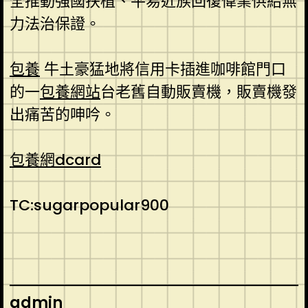
全推動強國扶植、平易近族回復偉業供給無
力法治保證。
包養
牛土豪猛地將信用卡插進咖啡館門口
的一
包養網站
台老舊自動販賣機，販賣機發
出痛苦的呻吟。
包養網dcard
TC:sugarpopular900
admin