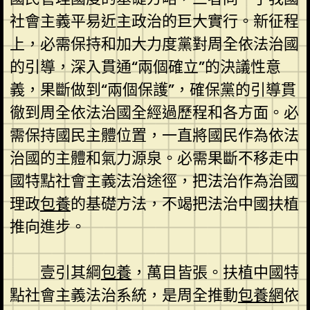
社會主義平易近主政治的巨大實行。新征程
上，必需保持和加大力度黨對周全依法治國
的引導，深入貫通“兩個確立”的決議性意
義，果斷做到“兩個保護”，確保黨的引導貫
徹到周全依法治國全經過歷程和各方面。必
需保持國民主體位置，一直將國民作為依法
治國的主體和氣力源泉。必需果斷不移走中
國特點社會主義法治途徑，把法治作為治國
理政
包養
的基礎方法，不竭把法治中國扶植
推向進步。
壹引其綱
包養
，萬目皆張。扶植中國特
點社會主義法治系統，是周全推動
包養網
依