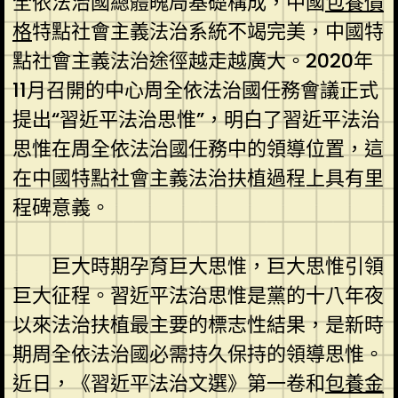
全依法治國總體魄局基礎構成，中國
包養價
格
特點社會主義法治系統不竭完美，中國特
點社會主義法治途徑越走越廣大。2020年
11月召開的中心周全依法治國任務會議正式
提出“習近平法治思惟”，明白了習近平法治
思惟在周全依法治國任務中的領導位置，這
在中國特點社會主義法治扶植過程上具有里
程碑意義。
巨大時期孕育巨大思惟，巨大思惟引領
巨大征程。習近平法治思惟是黨的十八年夜
以來法治扶植最主要的標志性結果，是新時
期周全依法治國必需持久保持的領導思惟。
近日，《習近平法治文選》第一卷和
包養金