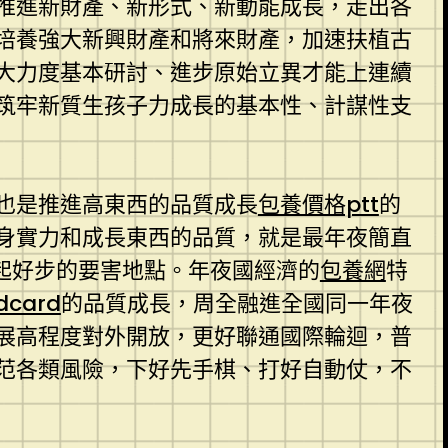
推進新財產、新形式、新動能成長，走出各
培養強大新興財產和將來財產，加速扶植古
大力度基本研討、進步原始立異才能上連續
筑牢新質生孩子力成長的基本性、計謀性支
也是推進高東西的品質成長
包養價格ptt
的
身實力和成長東西的品質，就是最年夜簡直
起好步的要害地點。年夜國經濟的
包養網
特
card
的品質成長，周全融進全國同一年夜
展高程度對外開放，更好聯通國際輪迴，普
范各類風險，下好先手棋、打好自動仗，不