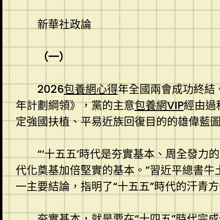
新華社政論
（一）
2026
包養網心得
年全國兩會成功終結
年計劃綱領》，黨的主意
包養網VIP
經由過
定強國扶植、平易近族回復目的的雄偉藍
“‘十五五’時代是夯實基本、周全發力
代化奠基加倍堅實的基本。”習近平總書牛
一主要結論，指明了“十五五”時代的汗青
夯實基本，就是要在“十四五”時代完