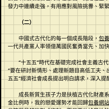
發力中連續走強，有用應對風險挑釁、緊
（二）
中國式古代化的每一個成長階段，
包養
一代共產黨人率領億萬國民奮勇當先、加
“十五五”時代在基礎完成社會主義古
“要在研討新情形、處理新題目高低工夫、
五五”經濟社會成長提出明白請求，深入提
成長新質生孩子力是扶植古代化財產
金比例時，我的戀愛運勢才能回歸
包養網