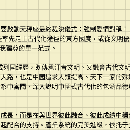
我要啟動天秤座最終裁決儀式：強制愛情對稱！
那些率先走上古代化途徑的東方國度，或從文明
唯我獨尊的單一范式。
戒列國經歷，既傳承汗青文明、又融會古代文
大路，也是中國追求人類提高、天下一家的殊
標系中審閱，深入說明中國式古代化的包涵品德
獨成長，而是在與世界彼此融合、彼此成績中穩
一起配合的支持。產業系統的完美進級，依托于