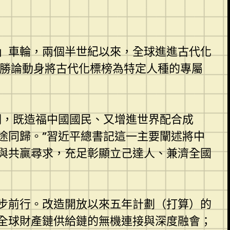
」車輪，兩個半世紀以來，全球進進古代化
優勝論動身將古代化標榜為特定人種的專屬
明，既造福中國國民、又增進世界配合成
途同歸。”習近平總書記這一主要闡述將中
與共贏尋求，充足彰顯立己達人、兼濟全國
步前行。改造開放以來五年計劃（打算）的
全球財產鏈供給鏈的無機連接與深度融會；