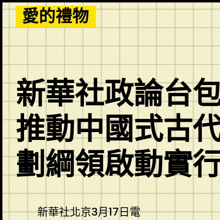
Skip
愛的禮物
to
content
新華社政論台
推動中國式古代
劃綱領啟動實
新華社北京3月17日電