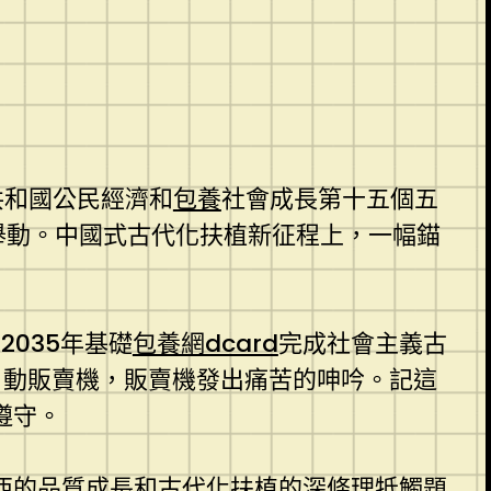
共和國公民經濟和
包養
社會成長第十五個五
舉動。中國式古代化扶植新征程上，一幅錨
2035年基礎
包養網dcard
完成社會主義古
自動販賣機，販賣機發出痛苦的呻吟。記這
遵守。
西的品質成長和古代化扶植的深條理牴觸題