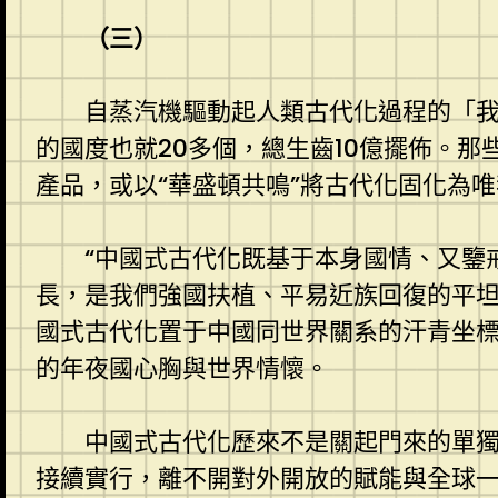
（三）
自蒸汽機驅動起人類古代化過程的「
的國度也就20多個，總生齒10億擺佈。
產品，或以“華盛頓共鳴”將古代化固化為
“中國式古代化既基于本身國情、又鑒
長，是我們強國扶植、平易近族回復的平坦
國式古代化置于中國同世界關系的汗青坐
的年夜國心胸與世界情懷。
中國式古代化歷來不是關起門來的單
接續實行，離不開對外開放的賦能與全球