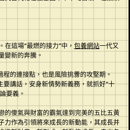
。在這場“最燃的接力”中，
包養網站
一代又
量變新的奔騰。
過程的連接點，也是風險挑釁的攻堅期。
主要講話，安身新情勢新義務，就抓好“十
式論要義。
戀的傻氣與財富的霸氣達到完美的五比五黃
子力作為引領將來成長的新動能，其成長并