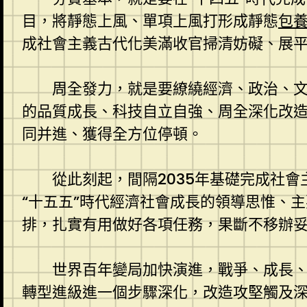
目，將靜態上風、單項上風打形成靜態
包
成社會主義古代化美滿收官掃清妨礙、展
周全發力，就是要繚繞經濟、政治、
的品質成長、科技自立自強、周全深化改
同并進、獲得全方位停頓。
從此刻起，間隔2035年基礎完成社會
“十五五”時代經濟社會成長的領導思惟、主
排，扎實有用做好各項任務，果斷不移辦妥
世界百年變局加快演進，戰爭、成長
轉型進級進一個步驟深化，改造攻堅觸及