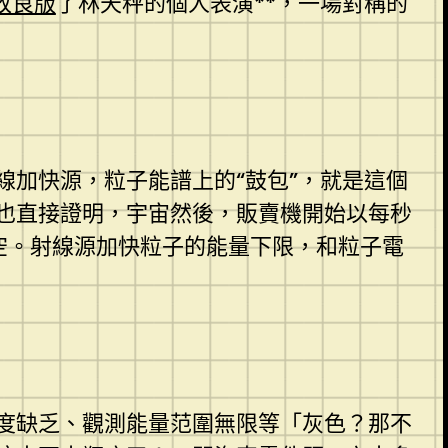
改良版
了林天秤的個人表演**，一場對稱的
加快源，粒子能譜上的“鼓包”，就是這個
也直接證明，宇宙然後，販賣機開始以每秒
空。射線源加快粒子的能量下限，和粒子電
度缺乏、觀測能量范圍無限等「灰色？那不