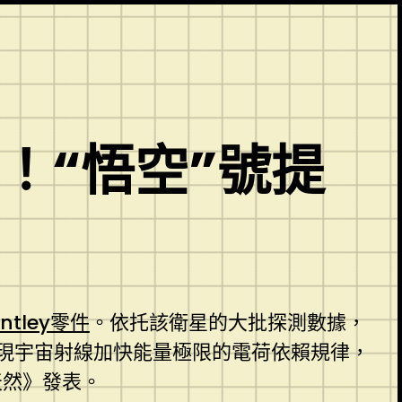
車！“悟空”號提
entley零件
。依托該衛星的大批探測數據，
現宇宙射線加快能量極限的電荷依賴規律，
天然》發表。