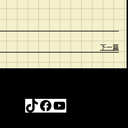
下一篇
TikTok
Facebook
YouTube