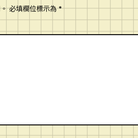
開。
必填欄位標示為
*