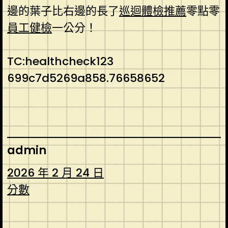
邊的葉子比右邊的長了
巡迴體檢推薦
零點零
員工健檢
一公分！
TC:healthcheck123
699c7d5269a858.76658652
admin
2026 年 2 月 24 日
分數