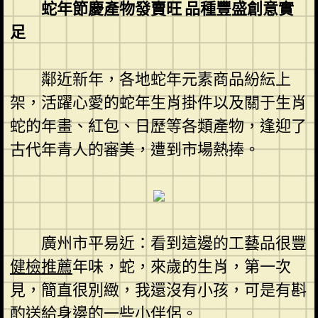
蛇年節慶產物發賣旺 品種豐盛創意實
足
鄰近新年，各地蛇年元素商品紛紜上
架，活躍心愛的蛇年生肖掛件以及關于生肖
蛇的年畫、紅包、日歷等各類產物，逢迎了
古代年青人的審美，遭到市場熱捧。
廣州市平易近：看到這邊的工藝品很豐
健檢推薦
年味，蛇，來歲的生肖，第一次
見，簡直很別緻，我還沒有小孩，可是有斟
酌送給身邊的一些小伴侶。