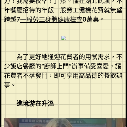
力！我需要校準！」爆。僅在湖北武漢，本
年餐廳招待的年飯
一般勞工健檢
花費就無望
跨越7
一般勞工身體健康檢查
0萬桌。
為了更好地逢迎花費者的用餐需求，不
少飯店餐廳的“廚師上門”辦事備受喜愛，讓
花費者不落發門，即可享用高品德的餐飲辦
事。
進境游在升溫