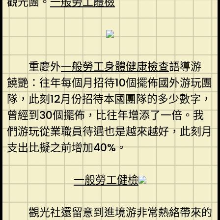
觀光團。
一般勞工體檢
重慶外
一般勞工身體健康檢查
語導游
饒艷：往年每個月招待10個擺佈國外游玩團
隊，此刻12月份招待本國團隊的多少數字，
曾經到30個擺佈，比往年增添了一倍。我
們游玩從業職員待遇也是越來越好，此刻月
支出比擬之前增加40%。
一般勞工健檢
觀光社還留意到進境游非常熱絡帶來的