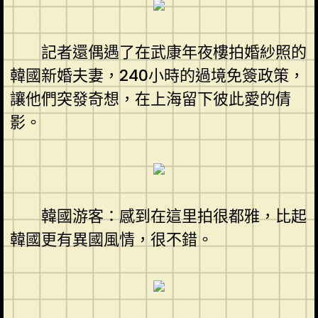
記者還偶遇了在武康年夜樓拍婚紗照的
韓國新婚夫妻，240小時的過境免簽政策，
讓他們突發奇想，在上海留下彼此愛的倩
影。
韓國游客：感到在這里拍很都雅，比起
韓國更有異國風情，很不錯。