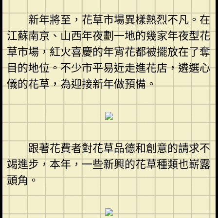
新年將至，花草市場異樣熱烈不凡。在
江蘇南京、山西年夜劃一地的幾家年夜型花
草市場，紅火喜慶的年宵花都被擺放在了奪
目的地位。不少市平易近走進花店，遴選心
儀的花草，為迎接新年做預備。
跟著花費者對花草品德和創意的請求不
竭進步，本年，一些新興的花草種類也嶄露
頭角。