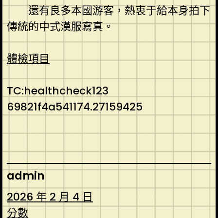
還有良多本國游客，熱衷于給本身拍下
傳統的中式漢服寫真。
體檢項目
TC:healthcheck123
69821f4a541174.27159425
admin
2026 年 2 月 4 日
分數