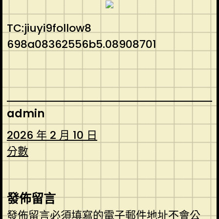
TC:jiuyi9follow8
698a08362556b5.08908701
admin
2026 年 2 月 10 日
分數
發佈留言
發佈留言必須填寫的電子郵件地址不會公