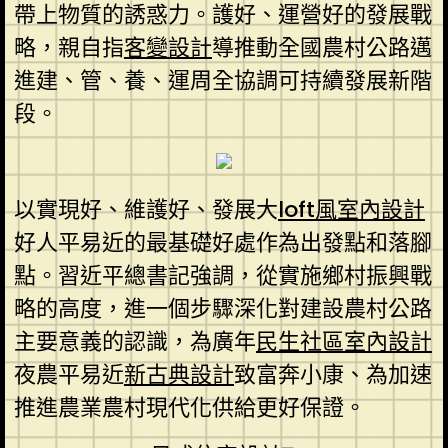
帶上物質的誘惑力。護好、運營好的發展戰
略，親自指
客變設計
導推動全國農村公路邁
進建、管、養、運周全協調可持續發展新階
段。
以實現好、維護好、發展大
loft風室內設計
好人平易近的最基礎好處作為出發點和落腳
點。習近平總書記強調，從實施鄉村振興戰
略的高度，進一個步驟深化對建設農村公路
主要意義的認識，為廣年
民生社區室內設計
夜農平易近
新古典設計
致富奔小康、為加速
推進農業農村現代化供給更好保證。