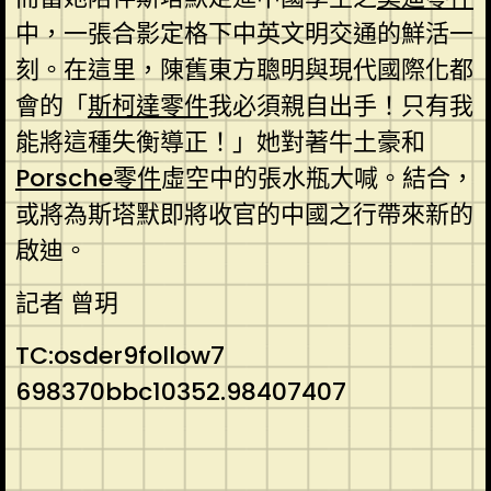
中，一張合影定格下中英文明交通的鮮活一
刻。在這里，陳舊東方聰明與現代國際化都
會的「
斯柯達零件
我必須親自出手！只有我
能將這種失衡導正！」她對著牛土豪和
Porsche零件
虛空中的張水瓶大喊。結合，
或將為斯塔默即將收官的中國之行帶來新的
啟迪。
記者 曾玥
TC:osder9follow7
698370bbc10352.98407407